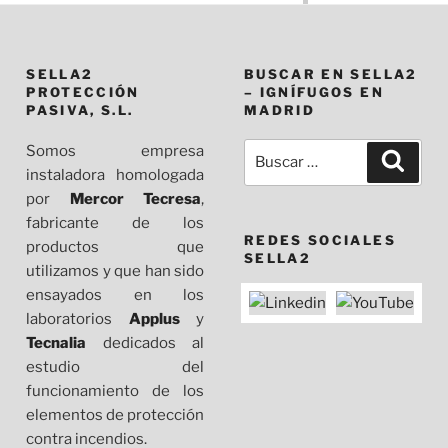
SELLA2
BUSCAR EN SELLA2
PROTECCIÓN
– IGNÍFUGOS EN
PASIVA, S.L.
MADRID
Somos empresa
Buscar
Busca
instaladora homologada
por:
por
Mercor Tecresa
,
fabricante de los
REDES SOCIALES
productos que
SELLA2
utilizamos y que han sido
ensayados en los
laboratorios
Applus
y
Tecnalia
dedicados al
estudio del
funcionamiento de los
elementos de protección
contra incendios.