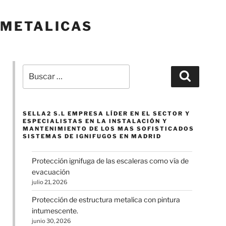
-METALICAS
Buscar
Buscar
por:
SELLA2 S.L EMPRESA LÍDER EN EL SECTOR Y
ESPECIALISTAS EN LA INSTALACIÓN Y
MANTENIMIENTO DE LOS MAS SOFISTICADOS
SISTEMAS DE IGNIFUGOS EN MADRID
Protección ignifuga de las escaleras como vía de
evacuación
julio 21, 2026
Protección de estructura metalica con pintura
intumescente.
junio 30, 2026