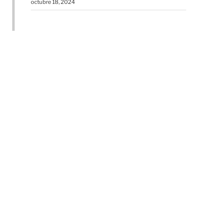
octubre 18, 2024
te