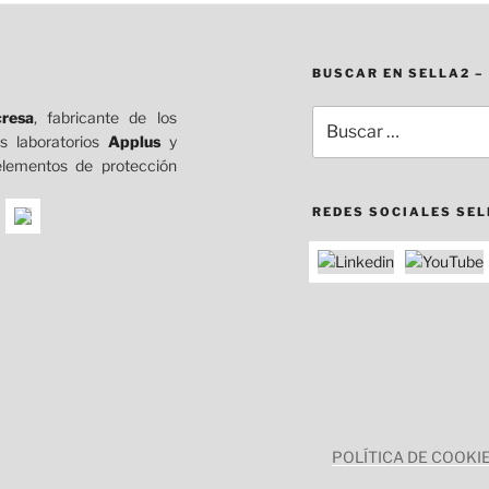
BUSCAR EN SELLA2 –
resa
, fabricante de los
Buscar
s laboratorios
Applus
y
por:
elementos de protección
REDES SOCIALES SE
POLÍTICA DE COOKI