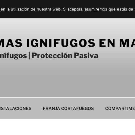
 en la utilización de nuestra web. Si aceptas, asumiremos que estás de
MAS IGNIFUGOS EN M
nífugos | Protección Pasiva
INSTALACIONES
FRANJA CORTAFUEGOS
COMPARTIME