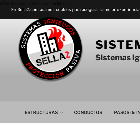
Saltar
En Sella2.com usamos cookies para asegurar la mejor experiencia
al
contenido
SISTE
Sistemas Ig
ESTRUCTURAS
CONDUCTOS
PASOS de 