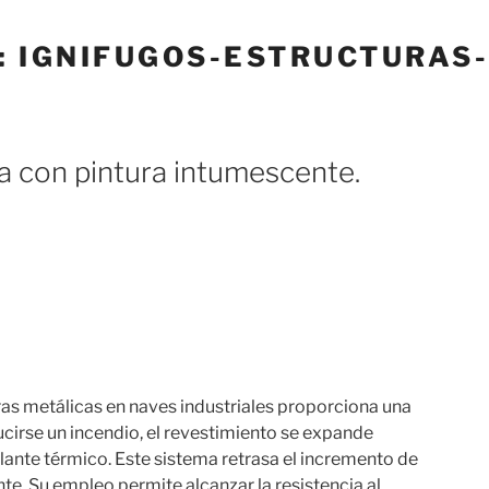
:
IGNIFUGOS-ESTRUCTURAS
a con pintura intumescente.
ras metálicas en naves industriales proporciona una
ducirse un incendio, el revestimiento se expande
te térmico. Este sistema retrasa el incremento de
e. Su empleo permite alcanzar la resistencia al