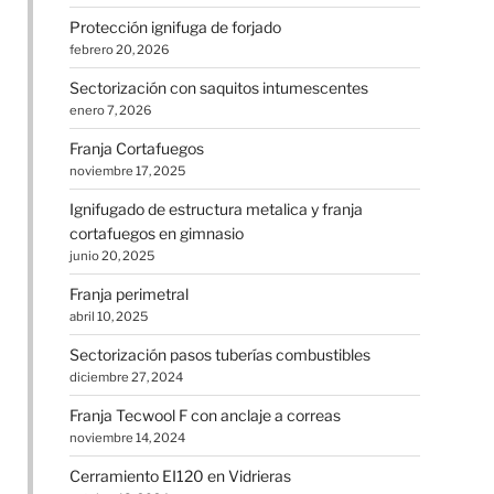
Protección ignifuga de forjado
febrero 20, 2026
Sectorización con saquitos intumescentes
enero 7, 2026
Franja Cortafuegos
noviembre 17, 2025
Ignifugado de estructura metalica y franja
cortafuegos en gimnasio
junio 20, 2025
Franja perimetral
abril 10, 2025
Sectorización pasos tuberías combustibles
diciembre 27, 2024
Franja Tecwool F con anclaje a correas
noviembre 14, 2024
Cerramiento EI120 en Vidrieras