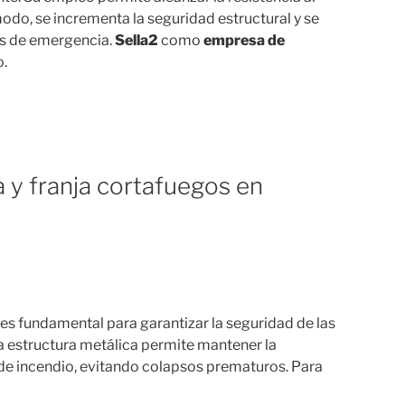
modo, se incrementa la seguridad estructural y se
os de emergencia.
Sella2
como
empresa de
o.
 y franja cortafuegos en
 es fundamental para garantizar la seguridad de las
 la estructura metálica permite mantener la
de incendio, evitando colapsos prematuros. Para