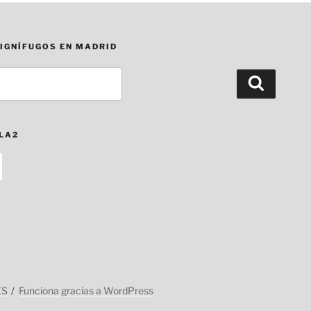
 IGNÍFUGOS EN MADRID
Buscar
LLA2
ES
Funciona gracias a WordPress