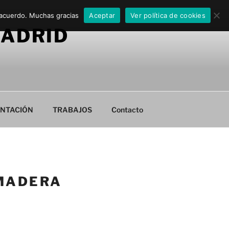
 acuerdo. Muchas gracias
Aceptar
Ver política de cookies
MADRID
NTACIÓN
TRABAJOS
Contacto
 MADERA