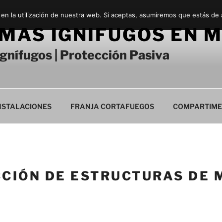
 en la utilización de nuestra web. Si aceptas, asumiremos que estás de
MAS IGNIFUGOS EN 
gnífugos | Protección Pasiva
INSTALACIONES
FRANJA CORTAFUEGOS
COMPARTIME
CIÓN DE ESTRUCTURAS DE