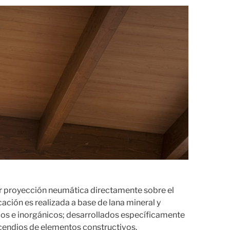
r proyección neumática directamente sobre el
cación es realizada a base de lana mineral y
ecos e inorgánicos; desarrollados específicamente
ncendios de elementos constructivos.