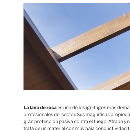
.
La lana de roca
es uno de los ignífugos más dema
profesionales del sector. Sus magníficas propieda
gran protección pasiva contra el fuego. Atrapa y no 
trata de un material con muy baja conductividad t