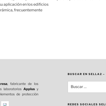
u aplicación en los edificios
cerámica, frecuentemente
BUSCAR EN SELLA2 –
resa
, fabricante de los
Buscar
s laboratorios
Applus
y
por:
elementos de protección
REDES SOCIALES SE