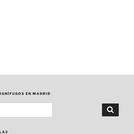
 IGNÍFUGOS EN MADRID
Buscar
LLA2